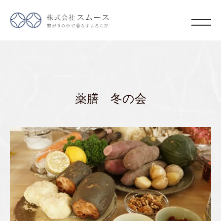
薬膳 冬の会