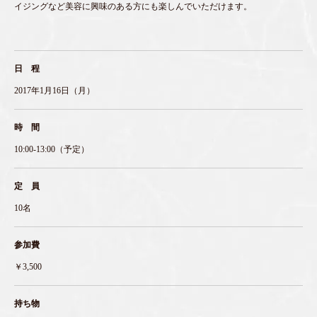
イジングなど美容に興味のある方にも楽しんでいただけます。
日 程
2017年1月16日（月）
時 間
10:00-13:00（予定）
定 員
10名
参加費
￥3,500
持ち物