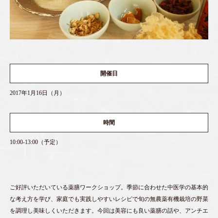
開催日
2017年1月16日（月）
時間
10:00-13:00（予定）
ご好評いただいている薬膳ワークショップ。季節に合わせた中医学の基本的
な考え方を学び、家庭でも実践しやすいレシピで旬の無農薬有機栽培の野菜
を調理し美味しくいただきます。今回は美容にも良い薬膳の話や、アンチエ