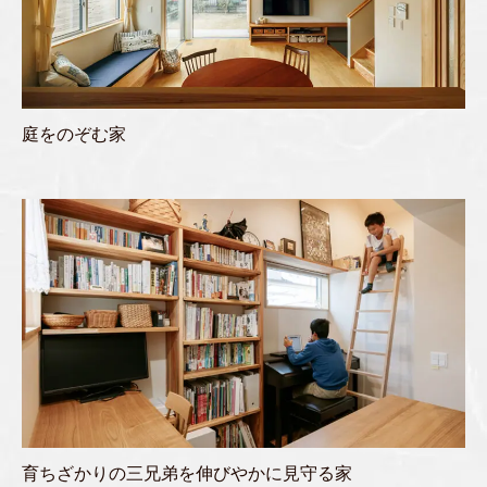
庭をのぞむ家
育ちざかりの三兄弟を伸びやかに見守る家