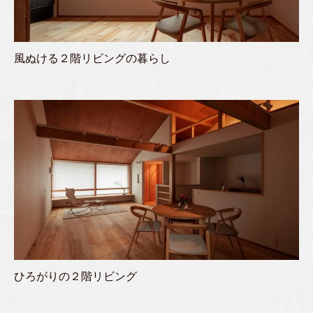
風ぬける２階リビングの暮らし
ひろがりの２階リビング