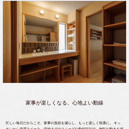
家事が楽しくなる、心地よい動線
忙しい毎日だからこそ、家事の負担を減らし、もっと楽しく快適に。 キッ
チンから洗濯スペース、収納までのスムーズな動線設計で、無駄な動きを減