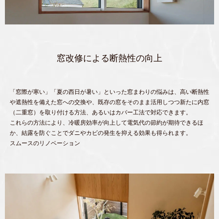
窓改修による断熱性の向上
「窓際が寒い」「夏の西日が暑い」といった窓まわりの悩みは、高い断熱性
や遮熱性を備えた窓への交換や、既存の窓をそのまま活用しつつ新たに内窓
（二重窓）を取り付ける方法、あるいはカバー工法で対応できます。
これらの方法により、冷暖房効率が向上して電気代の節約が期待できるほ
か、結露を防ぐことでダニやカビの発生を抑える効果も得られます。
スムースのリノベーション