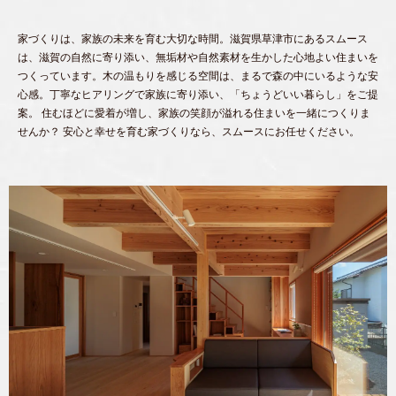
家づくりは、家族の未来を育む大切な時間。滋賀県草津市にあるスムース
は、滋賀の自然に寄り添い、無垢材や自然素材を生かした心地よい住まいを
つくっています。木の温もりを感じる空間は、まるで森の中にいるような安
心感。丁寧なヒアリングで家族に寄り添い、「ちょうどいい暮らし」をご提
案。 住むほどに愛着が増し、家族の笑顔が溢れる住まいを一緒につくりま
せんか？ 安心と幸せを育む家づくりなら、スムースにお任せください。