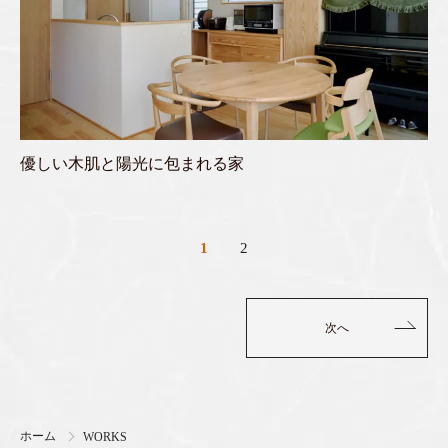
優しい木肌と陽光に包まれる家
1
2
次へ
ホーム
WORKS