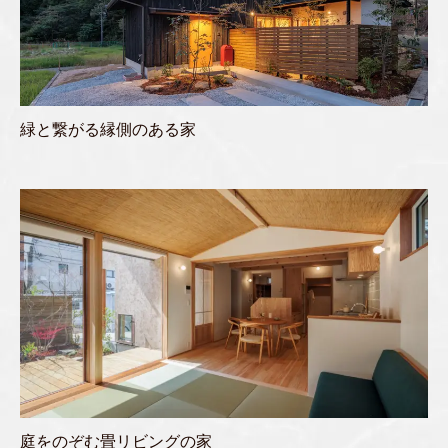
緑と繋がる縁側のある家
庭をのぞむ畳リビングの家