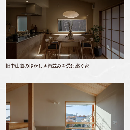
旧中山道の懐かしき街並みを受け継ぐ家