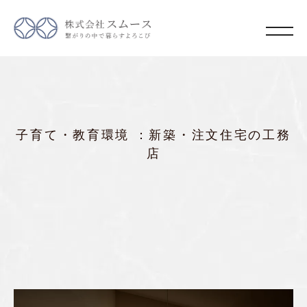
子育て・教育環境 ：新築・注文住宅の工務
店