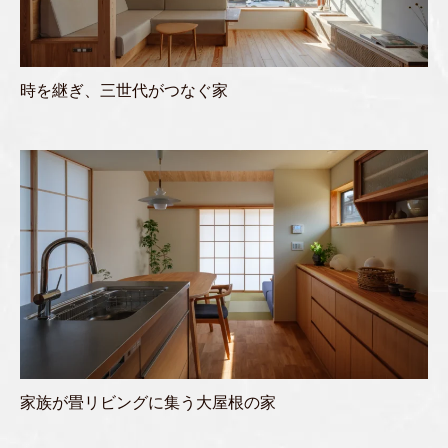
時を継ぎ、三世代がつなぐ家
家族が畳リビングに集う大屋根の家