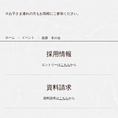
※お子さま連れの方もお気軽にご参加ください。
ホーム
イベント
薬膳 冬の会
採用情報
エントリーは
こちら
から
資料請求
資料請求は
こちら
から