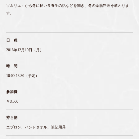
ソムリエ）から冬に良い食養生の話などを聞き、冬の薬膳料理を教わりま
す。
日 程
2018年12月10日（月）
時 間
10:00-13:30（予定）
参加費
￥3,500
持ち物
エプロン、ハンドタオル、筆記用具