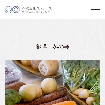
薬膳 冬の会