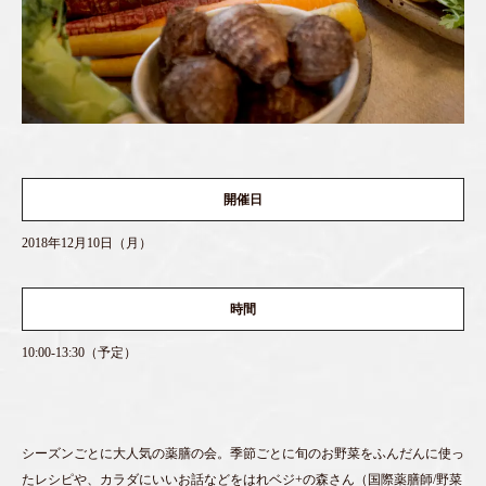
開催日
2018年12月10日（月）
時間
10:00-13:30（予定）
シーズンごとに大人気の薬膳の会。季節ごとに旬のお野菜をふんだんに使っ
たレシピや、カラダにいいお話などをはれベジ+の森さん（国際薬膳師/野菜