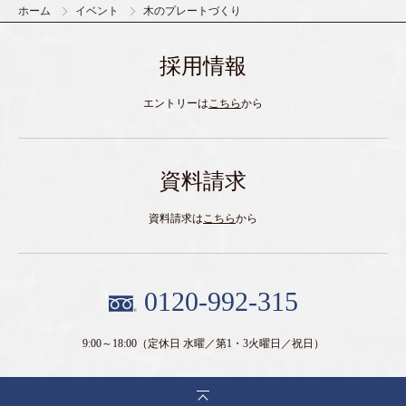
ホーム
イベント
木のプレートづくり
採用情報
エントリーは
こちら
から
資料請求
資料請求は
こちら
から
0120-992-315
9:00～18:00
（定休日 水曜／第1・3火曜日／祝日）