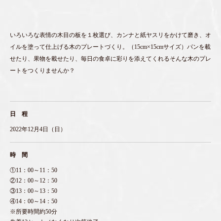
いろいろな表情の木目の板を１枚選び、カンナと紙ヤスリをかけて磨き、オ
イルを塗って仕上げる木のプレートづくり。（15cm×15cmサイズ）パンを載
せたり、果物を載せたり、毎日の食卓に彩りを添えてくれるそんな木のプレ
ートをつくりませんか？
日 程
2022年12月4日（日）
時 間
①11：00～11：50
②12：00～12：50
③13：00～13：50
④14：00～14：50
※所要時間約50分