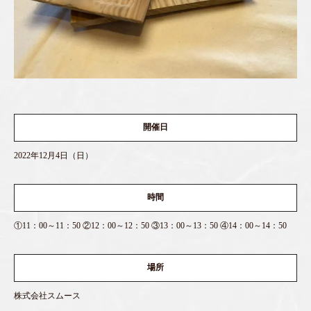
開催日
2022年12月4日（日）
時間
①11：00～11：50 ②12：00～12：50 ③13：00～13：50 ④14：00～14：50
場所
株式会社スムース