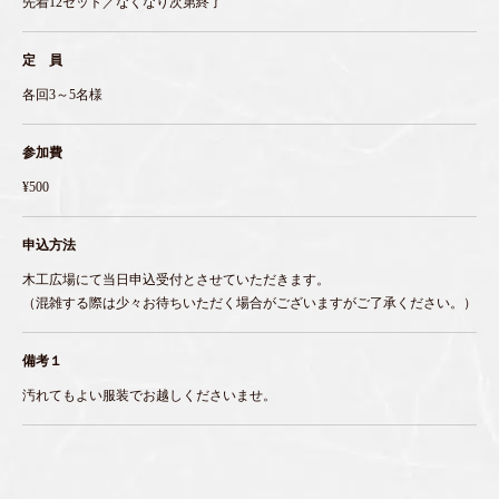
先着12セット／なくなり次第終了
定 員
各回3～5名様
参加費
¥500
申込方法
木工広場にて当日申込受付とさせていただきます。
（混雑する際は少々お待ちいただく場合がございますがご了承ください。）
備考１
汚れてもよい服装でお越しくださいませ。