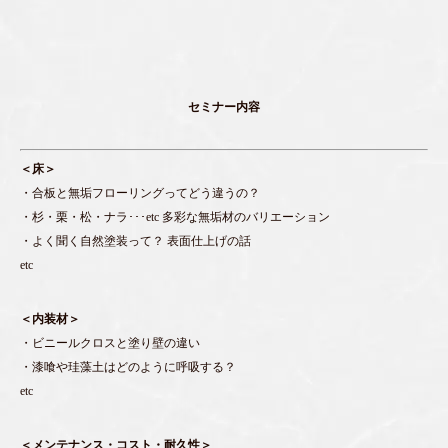
セミナー内容
＜床＞
・合板と無垢フローリングってどう違うの？
・杉・栗・松・ナラ･･･etc 多彩な無垢材のバリエーション
・よく聞く自然塗装って？ 表面仕上げの話
etc
＜内装材＞
・ビニールクロスと塗り壁の違い
・漆喰や珪藻土はどのように呼吸する？
etc
＜メンテナンス・コスト・耐久性＞