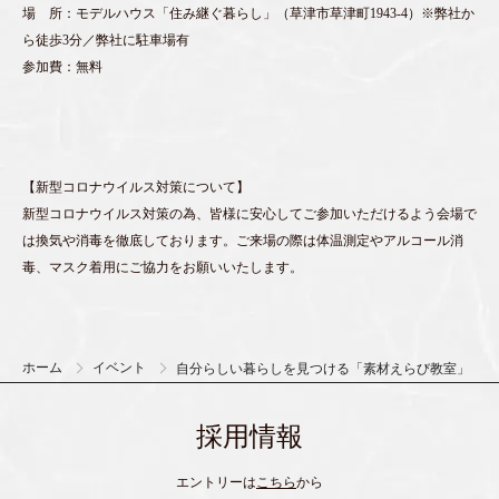
場 所：モデルハウス「住み継ぐ暮らし」（草津市草津町1943-4）※弊社か
ら徒歩3分／弊社に駐車場有
参加費：無料
【新型コロナウイルス対策について】
新型コロナウイルス対策の為、皆様に安心してご参加いただけるよう会場で
は換気や消毒を徹底しております。ご来場の際は体温測定やアルコール消
毒、マスク着用にご協力をお願いいたします。
ホーム
イベント
自分らしい暮らしを見つける「素材えらび教室」
採用情報
エントリーは
こちら
から