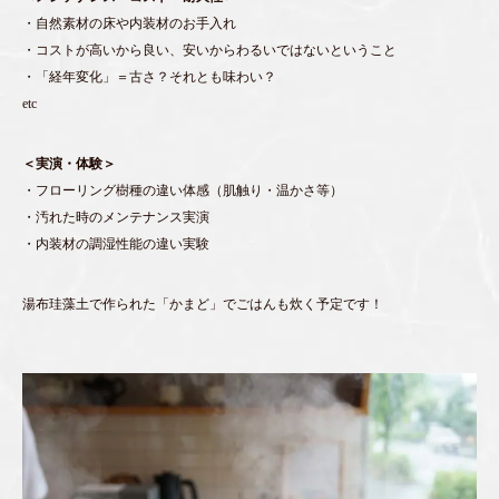
・自然素材の床や内装材のお手入れ
・コストが高いから良い、安いからわるいではないということ
・「経年変化」＝古さ？それとも味わい？
etc
＜実演・体験＞
・フローリング樹種の違い体感（肌触り・温かさ等）
・汚れた時のメンテナンス実演
・内装材の調湿性能の違い実験
湯布珪藻土で作られた「かまど」でごはんも炊く予定です！