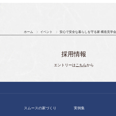
ホーム
イベント
安心で安全な暮らしを守る家 構造見学
採用情報
エントリーは
こちら
から
スムースの家づくり
実例集