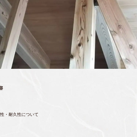
容
震性・耐久性について