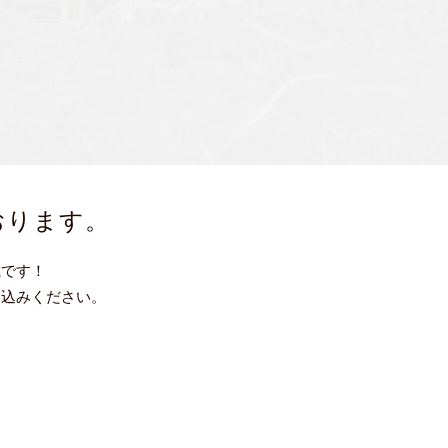
おります。
載です！
し込みください。