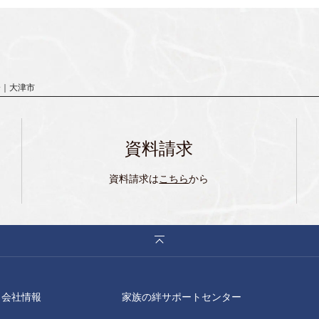
会｜大津市
資料請求
資料請求は
こちら
から
会社情報
家族の絆サポートセンター