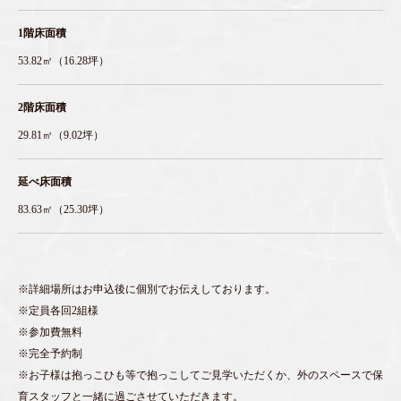
1階床面積
53.82㎡（16.28坪）
2階床面積
29.81㎡（9.02坪）
延べ床面積
83.63㎡（25.30坪）
※詳細場所はお申込後に個別でお伝えしております。
※定員各回2組様
※参加費無料
※完全予約制
※お子様は抱っこひも等で抱っこしてご見学いただくか、外のスペースで保
育スタッフと一緒に過ごさせていただきます。