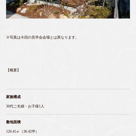
※写真は今回の見学会会場とは異なります。
【概要】
家族構成
30代ご夫婦・お子様1人
敷地面積
120.41㎡（36.42坪）