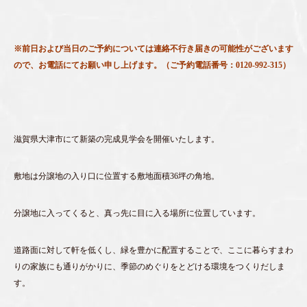
※前日および当日のご予約については連絡不行き届きの可能性がございます
ので、お電話にてお願い申し上げます。（ご予約電話番号：0120-992-315）
滋賀県大津市にて新築の完成見学会を開催いたします。
敷地は分譲地の入り口に位置する敷地面積36坪の角地。
分譲地に入ってくると、真っ先に目に入る場所に位置しています。
道路面に対して軒を低くし、緑を豊かに配置することで、ここに暮らすまわ
りの家族にも通りがかりに、季節のめぐりをとどける環境をつくりだしま
す。