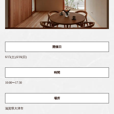
開催日
6/15(土),6/16(日)
時間
10:00〜17:30
場所
滋賀県大津市