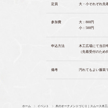
定員
大・小それぞれ先着
参加費
大：800円
小：500円
申込方法
木工広場にて当日
（先着受付のため
備考
汚れてもよい服装
ホーム
イベント
木のオーナメントづくり｜スムース木工