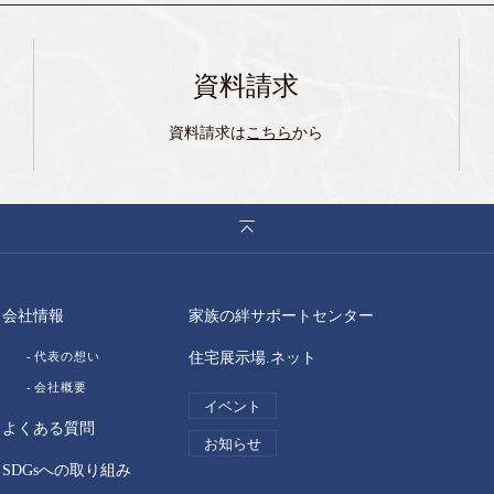
資料請求
資料請求は
こちら
から
会社情報
家族の絆サポートセンター
代表の想い
住宅展示場.ネット
会社概要
イベント
よくある質問
お知らせ
SDGsへの取り組み