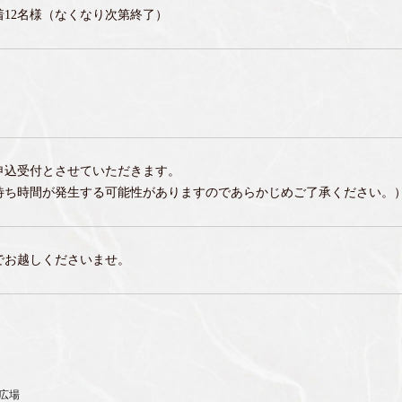
12名様（なくなり次第終了）
申込受付とさせていただきます。
待ち時間が発生する可能性がありますのであらかじめご了承ください。
でお越しくださいませ。
広場