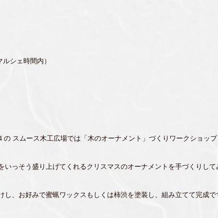
ースマルシェ時間内）
he vol.084 の スムース木工広場では「木のオーナメント」づくりワークショ
をいっそう盛り上げてくれるクリスマスのオーナメントを手づくりして
けし、お好みで蜜蝋ワックスもしくは柿渋を塗装し、組み立てて完成で