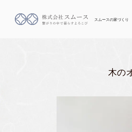
スムースの家づくり
木の