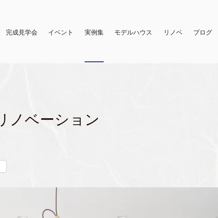
完成見学会
イベント
実例集
モデルハウス
リノベ
ブログ
リノベーション