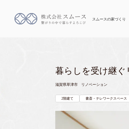
スムースの家づくり
暮らしを受け継ぐ
滋賀県草津市 リノベーション
2階建て
書斎・テレワークスペース