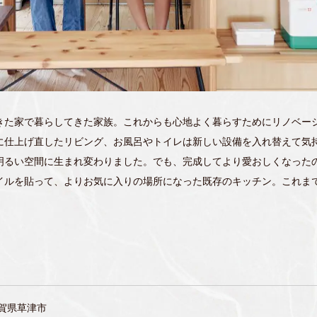
きた家で暮らしてきた家族。これからも心地よく暮らすためにリノベー
に仕上げ直したリビング、お風呂やトイレは新しい設備を入れ替えて気
明るい空間に生まれ変わりました。でも、完成してより愛おしくなった
イルを貼って、よりお気に入りの場所になった既存のキッチン。これま
賀県草津市