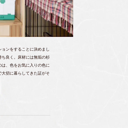
ションをすることに決めまし
持ち良く。床材には無垢の杉
のは、色をお気に入りの色に
で大切に暮らしてきた証がそ