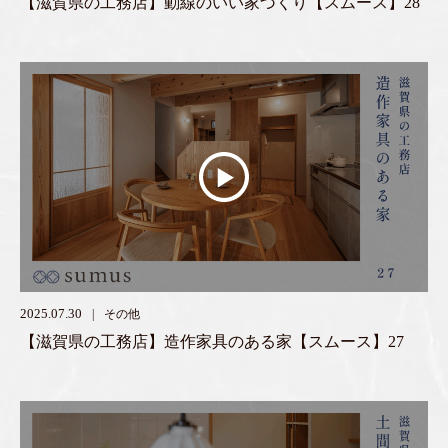
【滋賀県の工務店】動線のいい家づくり【スムース】28
2025.07.30
その他
【滋賀県の工務店】造作家具のある家【スムース】27