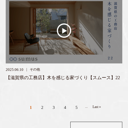
2025.06.10
その他
【滋賀県の工務店】木を感じる家づくり【スムース】22
...
Last »
1
2
3
4
5