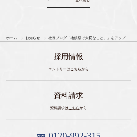
一覧へ戻る
ホーム
お知らせ
社長ブログ「地鎮祭で大切なこと。」をアップし
ました。
採用情報
エントリーは
こちら
から
資料請求
資料請求は
こちら
から
0120-992-315