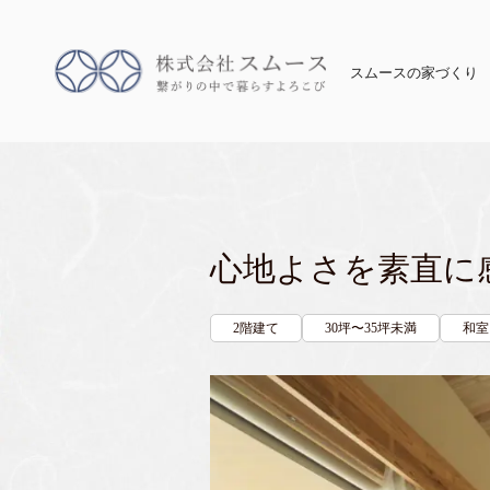
スムースの家づくり
心地よさを素直に
2階建て
30坪〜35坪未満
和室