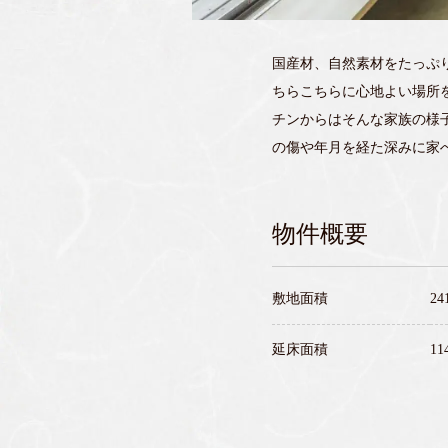
国産材、自然素材をたっぷ
ちらこちらに心地よい場所
チンからはそんな家族の様
の傷や年月を経た深みに家
物件概要
敷地面積
24
延床面積
11