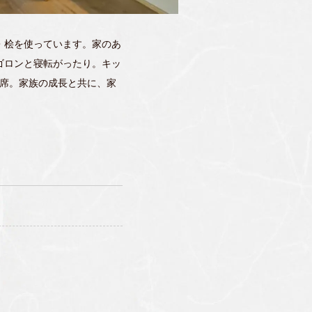
・桧を使っています。家のあ
ゴロンと寝転がったり。キッ
等席。家族の成長と共に、家