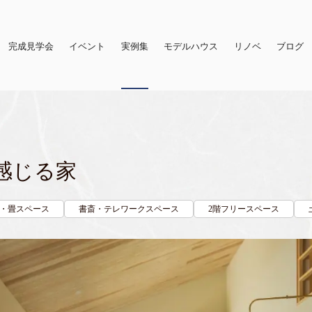
完成見学会
イベント
実例集
モデルハウス
リノベ
ブログ
感じる家
・畳スペース
書斎・テレワークスペース
2階フリースペース