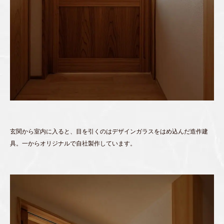
玄関から室内に入ると、目を引くのはデザインガラスをはめ込んだ造作建
具。一からオリジナルで自社製作しています。