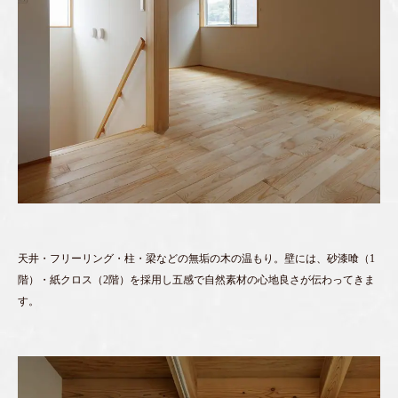
天井・フリーリング・柱・梁などの無垢の木の温もり。壁には、砂漆喰（1
階）・紙クロス（2階）を採用し五感で自然素材の心地良さが伝わってきま
す。