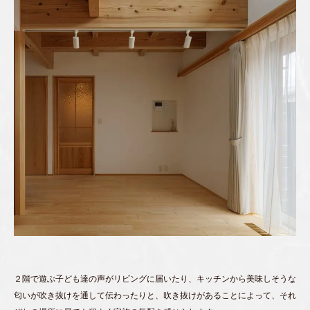
２階で遊ぶ子ども達の声がリビングに届いたり、キッチンから美味しそうな
匂いが吹き抜けを通して伝わったりと、吹き抜けがあることによって、それ