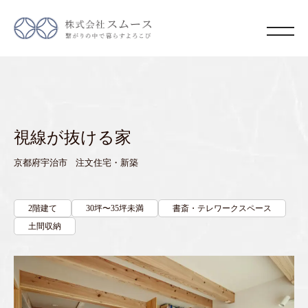
視線が抜ける家
京都府宇治市 注文住宅・新築
2階建て
30坪〜35坪未満
書斎・テレワークスペース
土間収納