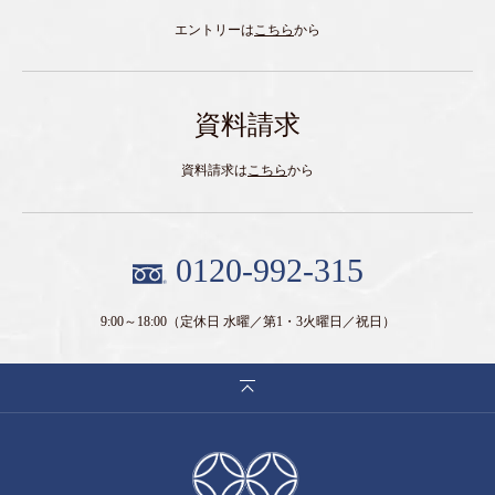
エントリーは
こちら
から
資料請求
資料請求は
こちら
から
0120-992-315
9:00～18:00
（定休日 水曜／第1・3火曜日／祝日）