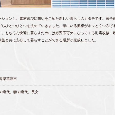
ーションし、素材選びに想いをこめた新しい暮らしのカタチです。家全
がらひとつひとつを決めていきました。家にいる奥様がホッとくつろげ
す。もちろん快適に暮らすためには必要不可欠になってくる耐震改修・
家族と共に安心して暮らすことができる場所が完成しました。
賀県草津市
30歳代、妻30歳代、長女