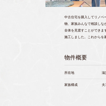
中古住宅を購入してリノベ
物、家族みんなで相談しな
全体を見渡すことができま
施工しました。これからを
物件概要
所在地
滋
家族構成
夫