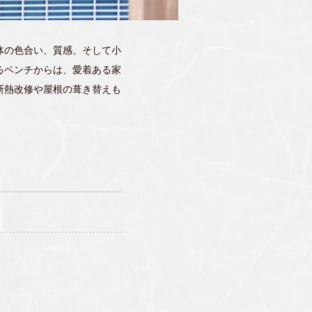
体の色合い、質感、そして小
るベンチからは、愛着ある家
断熱改修や屋根の葺き替えも