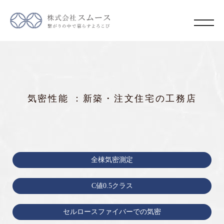
気密性能 ：新築・注文住宅の工務店
全棟気密測定
C値0.5クラス
セルロースファイバーでの気密