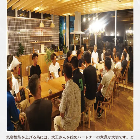
気密性能を上げる為には、大工さんを始めパートナーの意識が大切です。ど