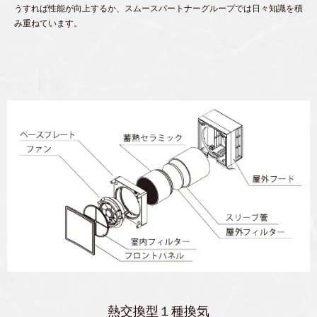
うすれば性能が向上するか、スムースパートナーグループでは日々知識を積
み重ねています。
熱交換型１種換気