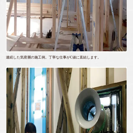
連続した気密層の施工例。丁寧な仕事がC値に直結します。