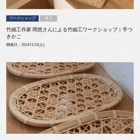
ワークショップ
終了
竹細工作家 岡悠さんによる竹細工ワークショップ｜手つ
きかご
開催日：2024/11/23(土)