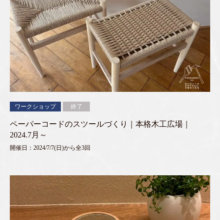
ワークショップ
終了
ペーパーコードのスツールづくり｜本格木工広場｜
2024.7月～
開催日：2024/7/7(日)から全3回