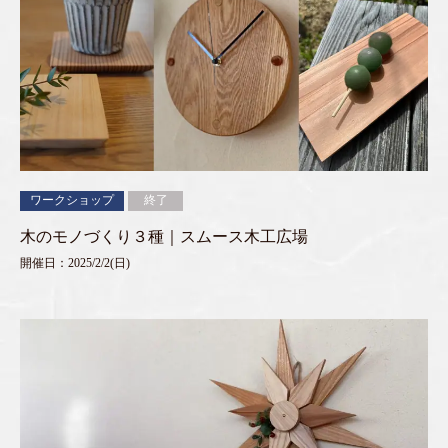
ワークショップ
終了
木のモノづくり３種｜スムース木工広場
開催日：2025/2/2(日)