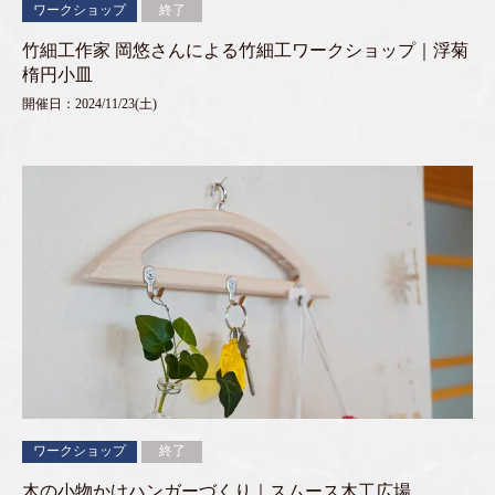
ワークショップ
終了
竹細工作家 岡悠さんによる竹細工ワークショップ｜浮菊
楕円小皿
開催日：2024/11/23(土)
ワークショップ
終了
木の小物かけハンガーづくり｜スムース木工広場