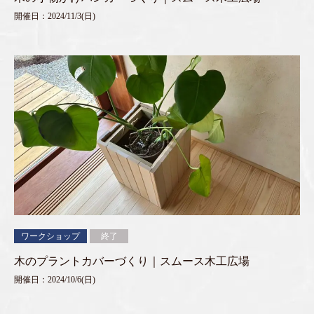
開催日：2024/11/3(日)
ワークショップ
終了
木のプラントカバーづくり｜スムース木工広場
開催日：2024/10/6(日)