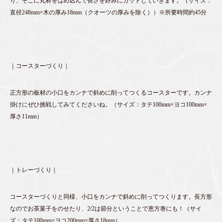
り、そこに丸材をはめ込んで長さを好みにカットしていきます。（サイズ：
直径248mm×木の厚み18mm（クオーツの厚みを除く））※所要時間約45分
｜コースターづくり｜
正方形の板材の小口をカンナで斜めに削ってつくるコースターです。カンナ
掛けにぜひ挑戦してみてくださいね。（サイズ：タテ100mm×ヨコ100mm×
厚さ11mm）
｜トレーづくり｜
コースターづくりと同様、小口をカンナで斜めに削ってつくります。長方形
なのでお茶菓子をのせたり、2/2は節分ということで恵方巻にも！（サイ
ズ：タテ100mm×ヨコ200mm×厚さ18mm）