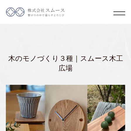
木のモノづくり３種｜スムース木工
広場