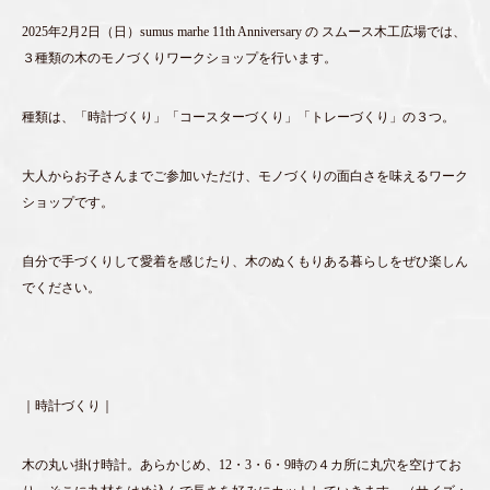
2025年2月2日（日）sumus marhe 11th Anniversary の スムース木工広場では、
３種類の木のモノづくりワークショップを行います。
種類は、「時計づくり」「コースターづくり」「トレーづくり」の３つ。
大人からお子さんまでご参加いただけ、モノづくりの面白さを味えるワーク
ショップです。
自分で手づくりして愛着を感じたり、木のぬくもりある暮らしをぜひ楽しん
でください。
｜時計づくり｜
木の丸い掛け時計。あらかじめ、12・3・6・9時の４カ所に丸穴を空けてお