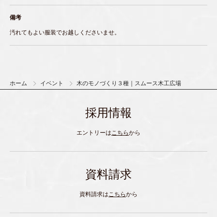
備考
汚れてもよい服装でお越しくださいませ。
ホーム
イベント
木のモノづくり３種｜スムース木工広場
採用情報
エントリーは
こちら
から
資料請求
資料請求は
こちら
から