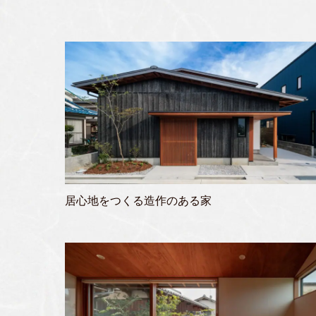
居心地をつくる造作のある家