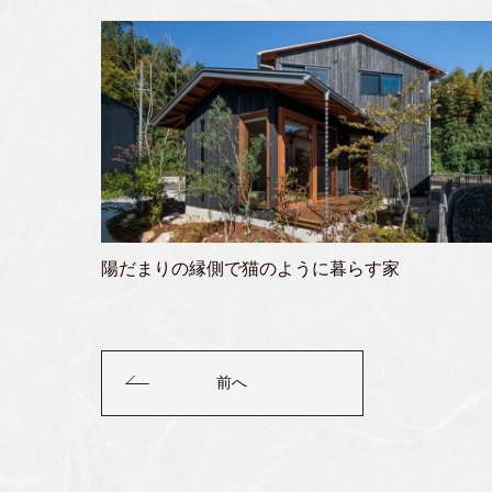
陽だまりの縁側で猫のように暮らす家
前へ