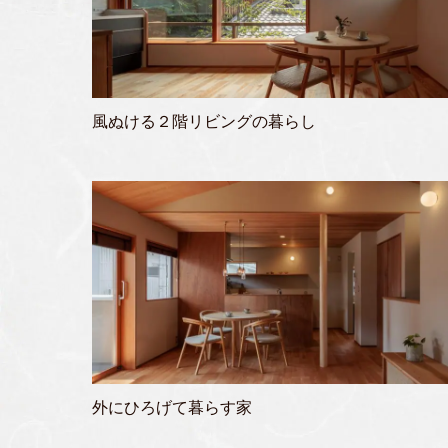
風ぬける２階リビングの暮らし
外にひろげて暮らす家