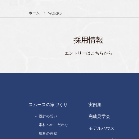
ホーム
WORKS
採用情報
エントリーは
こちら
から
スムースの家づくり
実例集
設計の想い
完成見学会
素材へのこだわり
モデルハウス
焼杉の外壁