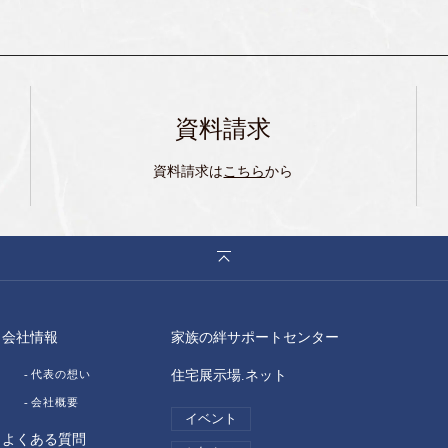
資料請求
資料請求は
こちら
から
会社情報
家族の絆サポートセンター
代表の想い
住宅展示場.ネット
会社概要
イベント
よくある質問