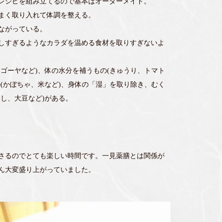
レシピを組み立てるので基本はオーダーメイド。
まく取り入れて体調を整える。
ながっている。
しすぎるようなカラダを温める食材を取りすぎないよ
ゴーヤなど)、体の水分を補うもの(きゅうり、トマト
(かぼちゃ、米など)、身体の「湿」を取り除き、むく
し、大豆など)がある。
さるのでとても楽しい時間です。一見薬膳とは関係が
ん大変盛り上がっていました。