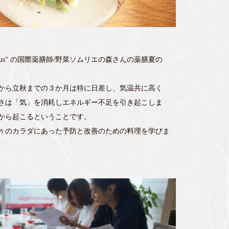
lus“ の国際薬膳師/野菜ソムリエの森さんの薬膳夏の
から立秋までの３か月は特に日差し、気温共に高く
さは「気」を消耗しエネルギー不足を引き起こしま
から起こるということです。
々のカラダにあった予防と改善のための料理を学びま