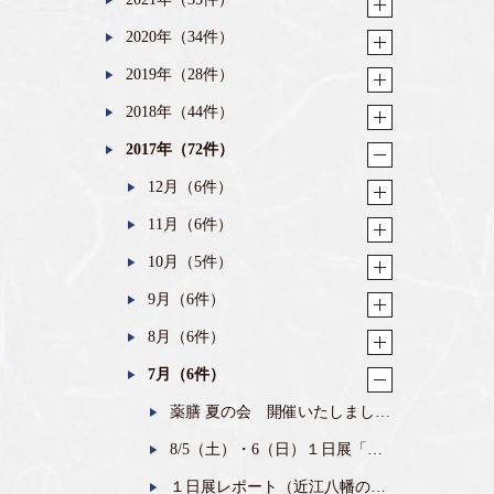
2020年（34件）
2019年（28件）
2018年（44件）
2017年（72件）
12月（6件）
11月（6件）
10月（5件）
9月（6件）
8月（6件）
7月（6件）
薬膳 夏の会 開催いたしまし
た。
8/5（土）・6（日）１日展「大
房の家」を開催いたします！
１日展レポート（近江八幡の家