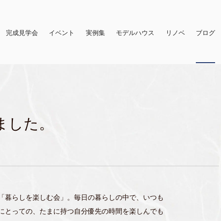
完成見学会
イベント
実例集
モデルハウス
リノベ
ブログ
ました。
「暮らしを楽しむ会」。毎日の暮らしの中で、いつも
にとっての、たまに持つ自分優先の時間を楽しんでも