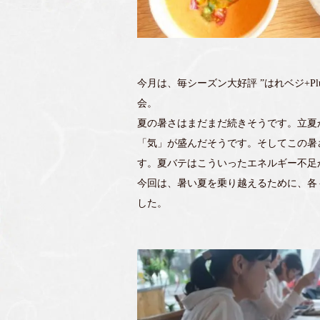
今月は、毎シーズン大好評 ”はれベジ+P
会。
夏の暑さはまだまだ続きそうです。立夏
「気」が盛んだそうです。そしてこの暑
す。夏バテはこういったエネルギー不足
今回は、暑い夏を乗り越えるために、各
した。