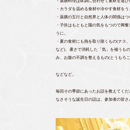
・薬膳料理は体調に合わせて素材を選び
・カラダを温める食材や冷やす食材をう
・薬膳の五行と自然界と人体の関係はつ
・子供はもともと陽の気をもつので興奮
うに。
・夏の食材にも熱を取り除くもの(ナス、
など)、暑さで消耗した「気」を補うもの
み、お腹の不調を整えるもの(とうもろこ
などなど。
毎回その季節にあったお話を教えてくだ
なさそうな誕生日の話は、参加者の皆さ