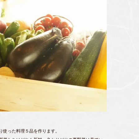
り使った料理５品を作ります。