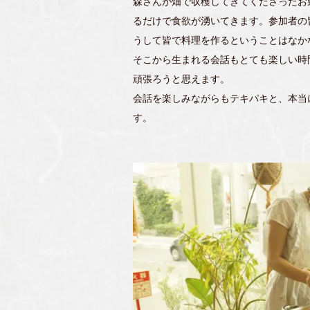
森さんが畑で収穫してきてくださったお
るだけで食欲が湧いてきます。参加者の
うして皆で料理を作るということはなか
そこから生まれる会話もとても楽しい時
頑張ろうと思えます。
会話を楽しみながらもテキパキと、本当
す。