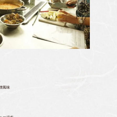
。
噌風味