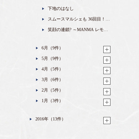
２より）
下地のはなし
スムースマルシェも 36回目！
無事終了しました！
笑顔の連鎖? ～MANMA レモン
タルトの会～ 開催しました。
6月（9件）
5月（9件）
4月（5件）
3月（6件）
2月（5件）
1月（3件）
2016年（13件）