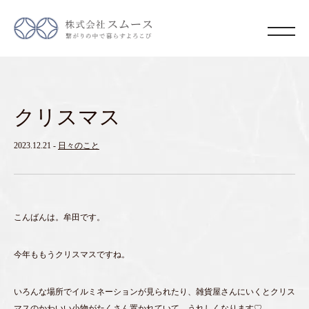
クリスマス
2023.12.21
-
日々のこと
こんばんは。牟田です。
今年ももうクリスマスですね。
いろんな場所でイルミネーションが見られたり、雑貨屋さんにいくとクリス
マスのかわいい小物がたくさん置かれていて、うれしくなります♡