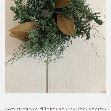
スムースのモデルハウスで開催されたミュールさんのワークショップで作ら