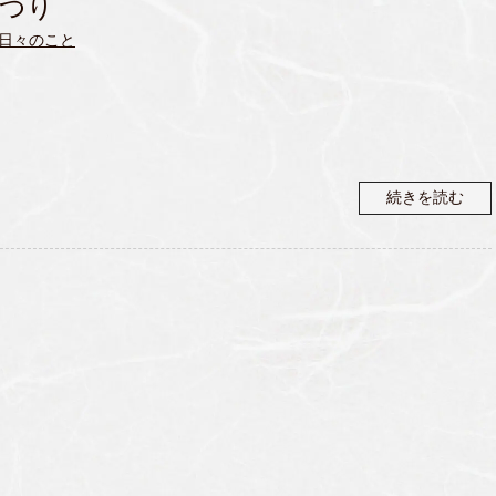
つり
日々のこと
続きを読む