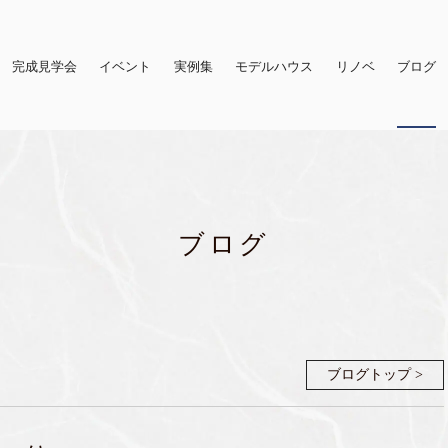
完成見学会
イベント
実例集
モデルハウス
リノベ
ブログ
ブログ
ブログトップ >