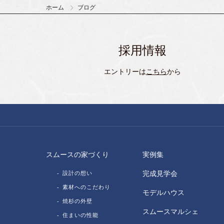
ホーム
ブログ
採用情報
エントリーは
こちら
から
スムースの家づくり
実例集
設計の想い
完成見学会
素材へのこだわり
モデルハウス
焼杉の外壁
スムースマルシェ
住まいの性能