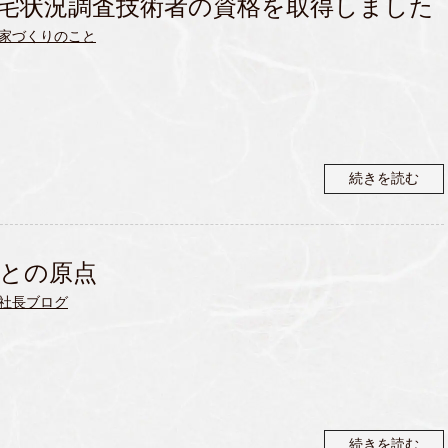
宅状況調査技術者の資格を取得しました
家づくりのこと
続きを読む
との原点
社長ブログ
続きを読む