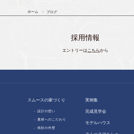
ホーム
ブログ
採用情報
エントリーは
こちら
から
スムースの家づくり
実例集
設計の想い
完成見学会
素材へのこだわり
モデルハウス
焼杉の外壁