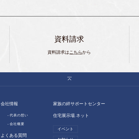
資料請求
資料請求は
こちら
から
会社情報
家族の絆サポートセンター
代表の想い
住宅展示場.ネット
会社概要
イベント
よくある質問