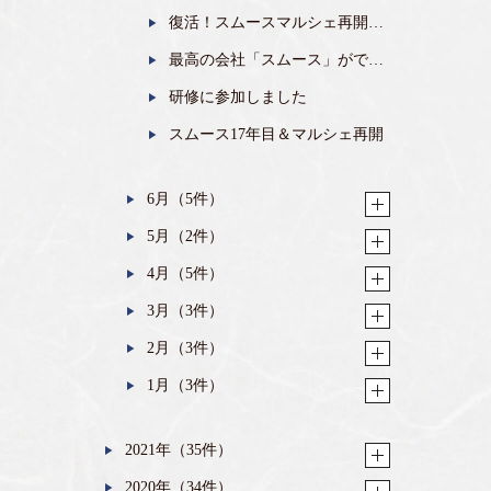
る。
復活！スムースマルシェ再開し
ました。
最高の会社「スムース」ができ
たわけ。
研修に参加しました
スムース17年目＆マルシェ再開
6月（5件）
5月（2件）
4月（5件）
3月（3件）
2月（3件）
1月（3件）
2021年（35件）
2020年（34件）