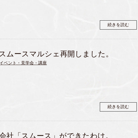
続きを読む
スムースマルシェ再開しました。
イベント・見学会・講座
続きを読む
会社「スムース」ができたわけ。