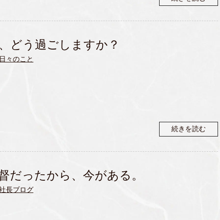
、どう過ごしますか？
日々のこと
続きを読む
督だったから、今がある。
社長ブログ