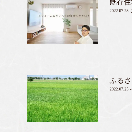
既存住
2022.07.28
-
ふるさ
2022.07.25
-