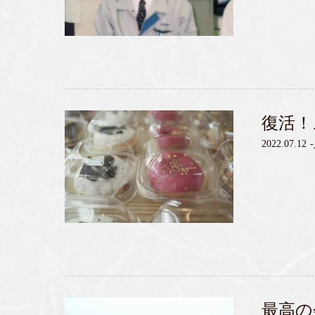
復活！
2022.07.12
-
最高の