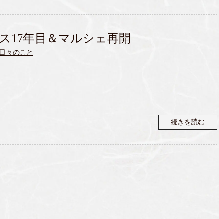
ス17年目＆マルシェ再開
日々のこと
続きを読む