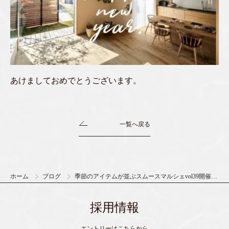
あけましておめでとうございます。
一覧へ戻る
ホーム
ブログ
季節のアイテムが並ぶスムースマルシェvol39開催し
ました。
採用情報
エントリーは
こちら
から