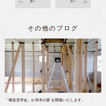
前へ
次へ
その他のブログ
「構造見学会」in 仰木の家 を開催いたします。