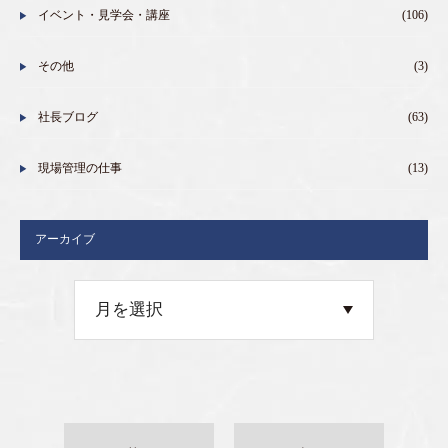
イベント・見学会・講座
(106)
その他
(3)
社長ブログ
(63)
現場管理の仕事
(13)
アーカイブ