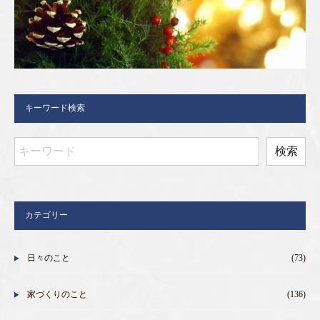
キーワード検索
カテゴリー
日々のこと
(73)
家づくりのこと
(136)