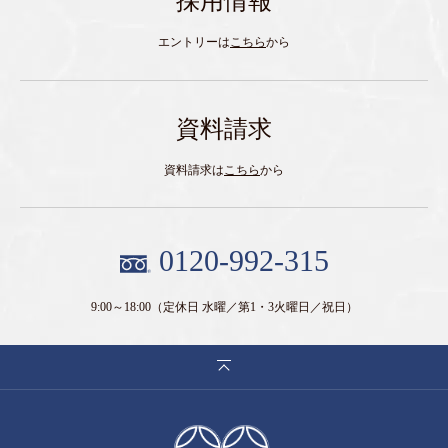
採用情報
エントリーは
こちら
から
資料請求
資料請求は
こちら
から
0120-992-315
9:00～18:00
（定休日 水曜／第1・3火曜日／祝日）