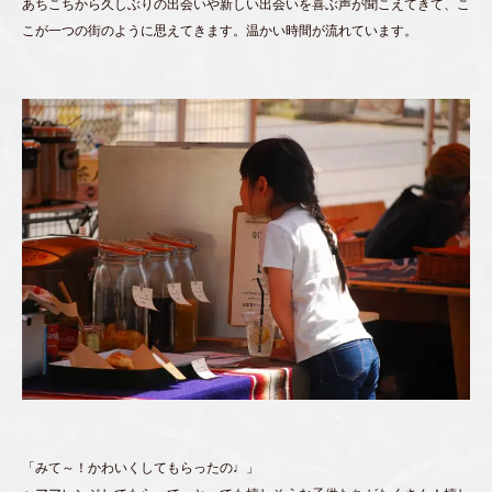
あちこちから久しぶりの出会いや新しい出会いを喜ぶ声が聞こえてきて、こ
こが一つの街のように思えてきます。温かい時間が流れています。
「みて～！かわいくしてもらったの♩」