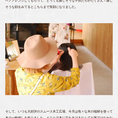
ヘアアレンジしてもらって、とっても嬉しそうな子供たちがたくさん！嬉し
そうな顔をみてるとこちらまで笑顔になりました。
そして、いつも大好評のスムース木工広場、今月は色々な木の端材を使って
木の一輪挿しを作りました。ドリルで木に穴をあけるなんてお家ではなかな