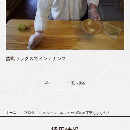
蜜蝋ワックスでメンテナンス
一覧へ戻る
ホーム
ブログ
スムースマルシェ vol.034 終了致しました！