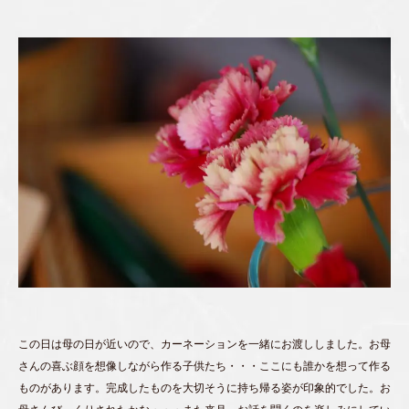
この日は母の日が近いので、カーネーションを一緒にお渡ししました。お母
さんの喜ぶ顔を想像しながら作る子供たち・・・ここにも誰かを想って作る
ものがあります。完成したものを大切そうに持ち帰る姿が印象的でした。お