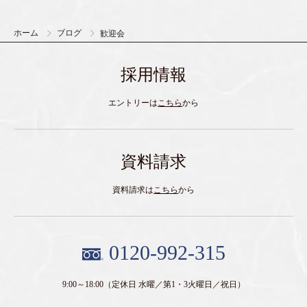
ホーム
ブログ
歓迎会
採用情報
エントリーは
こちら
から
資料請求
資料請求は
こちら
から
0120-992-315
9:00～18:00
（定休日 水曜／第1・3火曜日／祝日）