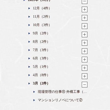
12月（4件）
11月（2件）
10月（3件）
9月（2件）
8月（2件）
7月（3件）
6月（3件）
5月（1件）
4月（8件）
3月（2件）
現場管理の仕事⑪ 外構工事（最
終回）
マンションリノベについて②