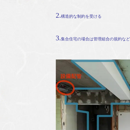
2.
構造的な制約を受ける
3.
集合住宅の場合は管理組合の規約など