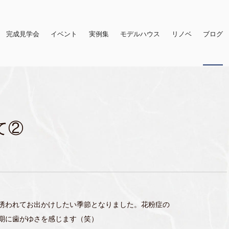
完成見学会
イベント
実例集
モデルハウス
リノベ
ブログ
て②
誘われてお出かけしたい季節となりました。花粉症の
期に歯がゆさを感じます（笑）