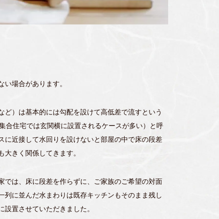
ない場合があります。
など）は基本的には勾配を設けて高低差で流すという
（集合住宅では玄関横に設置されるケースが多い）と呼
スに近接して水回りを設けないと部屋の中で床の段差
も大きく関係してきます。
家では、床に段差を作らずに、ご家族のご希望の対面
一列に並んだ水まわりは既存キッチンもそのまま残し
に設置させていただきました。