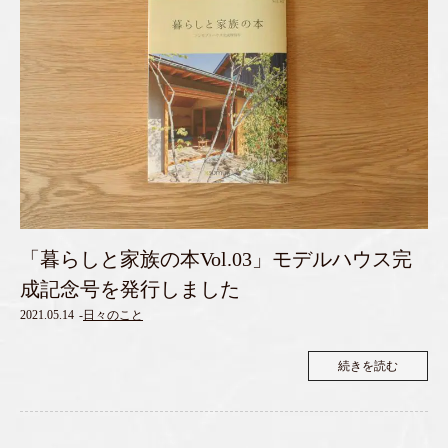
「暮らしと家族の本Vol.03」モデルハウス完
成記念号を発行しました
2021.05.14
-
日々のこと
続きを読む