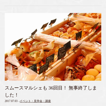
スムースマルシェも 36回目！ 無事終了しま
した！
2017.07.03
-
イベント・見学会・講座