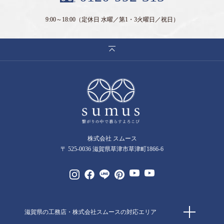
9:00～18:00
（定休日 水曜／第1・3火曜日／祝日）
株式会社 スムース
〒 525-0036 滋賀県草津市草津町1866-6
滋賀県の工務店・株式会社スムースの対応エリア