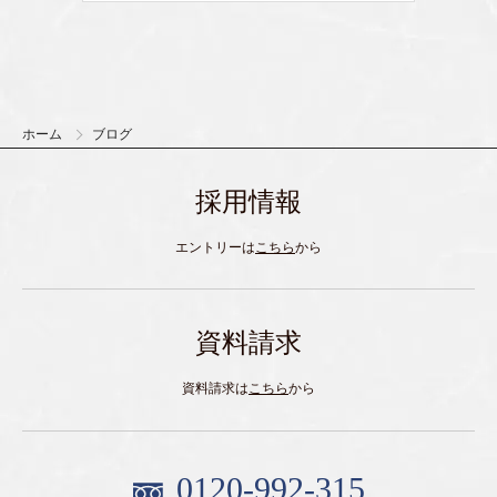
ホーム
ブログ
採用情報
エントリーは
こちら
から
資料請求
資料請求は
こちら
から
0120-992-315