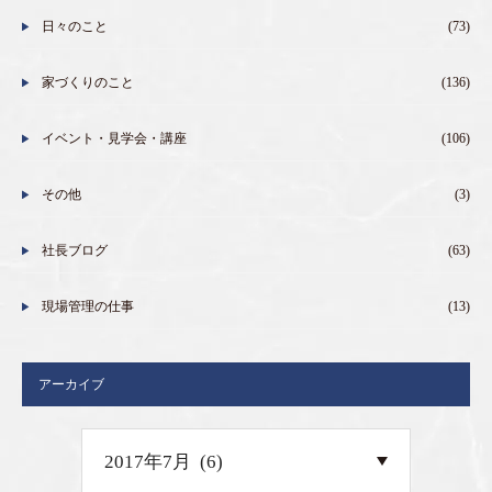
日々のこと
(73)
家づくりのこと
(136)
イベント・見学会・講座
(106)
その他
(3)
社長ブログ
(63)
現場管理の仕事
(13)
アーカイブ