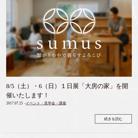
8/5（土）・6（日）１日展「大房の家」を開
催いたします！
2017.07.25
-
イベント・見学会・講座
続きを読む