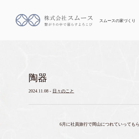
スムースの家づくり
陶器
2024.11.08
-
日々のこと
6月に社員旅行で岡山につれていっても