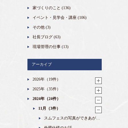
家づくりのこと
(136)
イベント・見学会・講座
(106)
その他
(3)
社長ブログ
(63)
現場管理の仕事
(13)
アーカイブ
2026年（19件）
2025年（35件）
2024年（24件）
11月（3件）
スムフェスの写真ができあがり
ました！
外壁仕様のお話