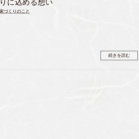
りに込める想い
家づくりのこと
続きを読む