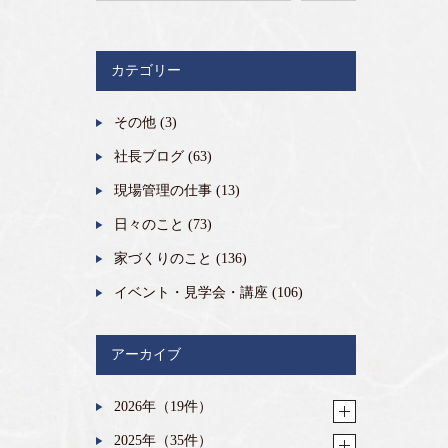
カテゴリー
その他
(3)
社長ブログ
(63)
現場管理の仕事
(13)
日々のこと
(73)
家づくりのこと
(136)
イベント・見学会・講座
(106)
アーカイブ
2026年（19件）
2025年（35件）