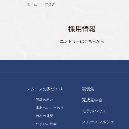
ホーム
ブログ
採用情報
エントリーは
こちら
から
スムースの家づくり
実例集
設計の想い
完成見学会
素材へのこだわり
モデルハウス
焼杉の外壁
スムースマルシェ
住まいの性能