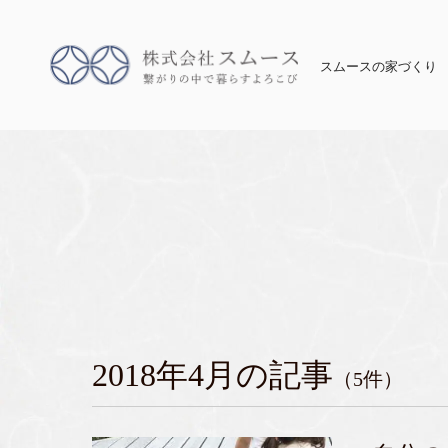
スムースの家づくり
2018年4月の記事
（5件）