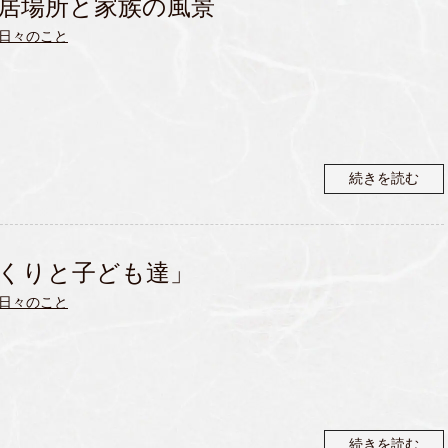
居場所と家族の風景
日々のこと
続きを読む
くりと子ども達」
日々のこと
続きを読む