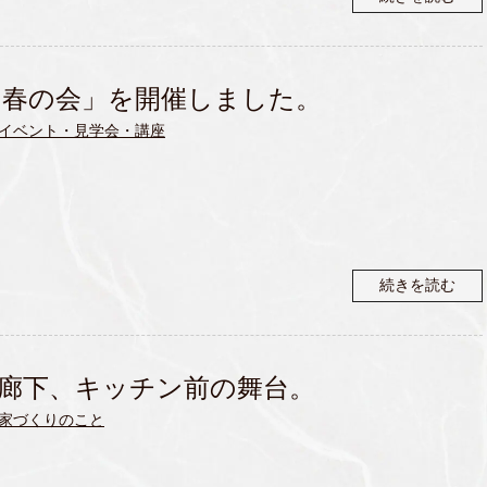
 春の会」を開催しました。
イベント・見学会・講座
続きを読む
廊下、キッチン前の舞台。
家づくりのこと