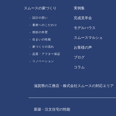
スムースの家づくり
実例集
設計の想い
完成見学会
素材へのこだわり
モデルハウス
焼杉の外壁
スムースマルシェ
住まいの性能
家づくりの流れ
お客様の声
品質・アフター保証
ブログ
リノベーション
コラム
滋賀県の工務店・株式会社スムースの対応エリア
新築・注文住宅の性能