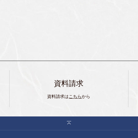
資料請求
資料請求は
こちら
から