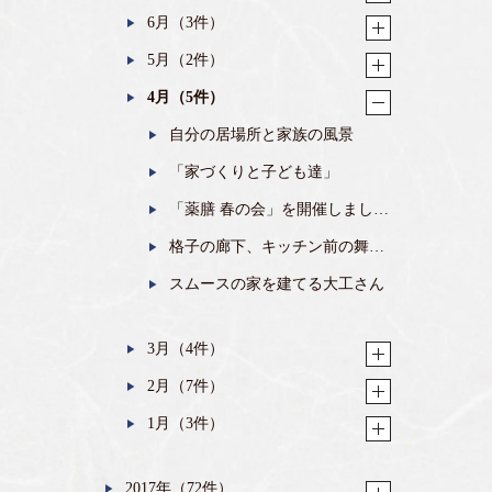
6月（3件）
5月（2件）
4月（5件）
自分の居場所と家族の風景
「家づくりと子ども達」
「薬膳 春の会」を開催しまし
た。
格子の廊下、キッチン前の舞
台。
スムースの家を建てる大工さん
3月（4件）
2月（7件）
1月（3件）
2017年（72件）