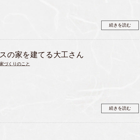
続きを読む
スの家を建てる大工さん
家づくりのこと
続きを読む