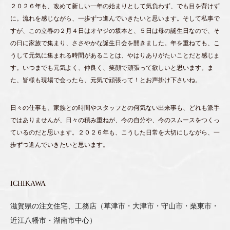
２０２６年も、改めて新しい一年の始まりとして気負わず、でも目を背けず
に。流れを感じながら、一歩ずつ進んでいきたいと思います。そして私事で
すが、この立春の２月４日はオヤジの坂本と、５日は母の誕生日なので、そ
の日に家族で集まり、ささやかな誕生日会を開きました。年を重ねても、こ
うして元気に集まれる時間があることは、やはりありがたいことだと感じま
す。いつまでも元気よく、仲良く、笑顔で頑張って欲しいと思います。ま
た、皆様も現場で会ったら、元気で頑張って！とお声掛け下さいね。
日々の仕事も、家族との時間やスタッフとの何気ない出来事も、どれも派手
ではありませんが、日々の積み重ねが、今の自分や、今のスムースをつくっ
ているのだと思います。２０２６年も、こうした日常を大切にしながら、一
歩ずつ進んでいきたいと思います。
ICHIKAWA
滋賀県の注文住宅、工務店（草津市・大津市・守山市・栗東市・
近江八幡市・湖南市中心）