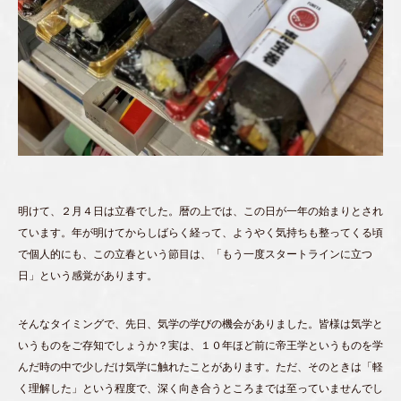
明けて、２月４日は立春でした。暦の上では、この日が一年の始まりとされ
ています。年が明けてからしばらく経って、ようやく気持ちも整ってくる頃
で個人的にも、この立春という節目は、「もう一度スタートラインに立つ
日」という感覚があります。
そんなタイミングで、先日、気学の学びの機会がありました。皆様は気学と
いうものをご存知でしょうか？実は、１０年ほど前に帝王学というものを学
んだ時の中で少しだけ気学に触れたことがあります。ただ、そのときは「軽
く理解した」という程度で、深く向き合うところまでは至っていませんでし