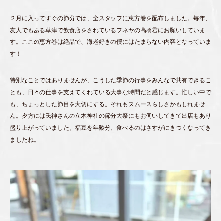
２月に入ってすぐの節分では、全スタッフに恵方巻を配布しました。毎年、
友人でもある草津で飲食店をされているフネヤの高橋君にお願いしていま
す。ここの恵方巻は絶品で、海老好きの僕にはたまらない内容となっていま
す！
特別なことではありませんが、こうした季節の行事をみんなで共有できるこ
とも、日々の仕事を支えてくれている大事な時間だと感じます。忙しい中で
も、ちょっとした節目を大切にする。それもスムースらしさかもしれませ
ん。夕方には氏神さんの立木神社の節分大祭にもお伺いしてきて出店もあり
盛り上がっていました。福豆を年齢分、食べるのはさすがにきつくなってき
ましたね。