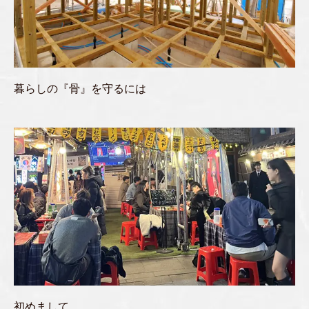
暮らしの『骨』を守るには
初めまして