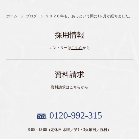
ホーム
ブログ
２０２６年も、あっという間に1ヶ月が経ちました。
採用情報
エントリーは
こちら
から
資料請求
資料請求は
こちら
から
0120-992-315
9:00～18:00
（定休日 水曜／第1・3火曜日／祝日）