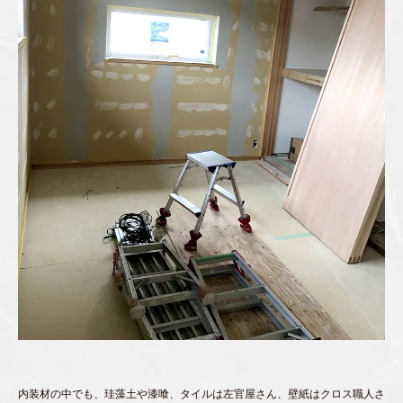
内装材の中でも、珪藻土や漆喰、タイルは左官屋さん、壁紙はクロス職人さ