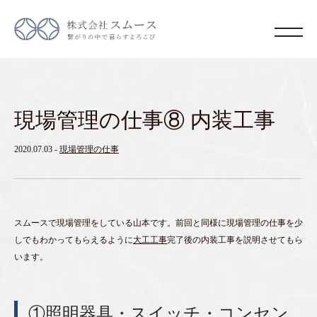
現場管理の仕事⑧ 内装工事
2020.07.03
-
現場管理の仕事
スムースで現場管理をしている山本です。前回と同様に現場管理の仕事を少
しでもわかってもらえるように
大工工事
完了後の内装工事を説明させてもら
います。
①照明器具・スイッチ・コンセン