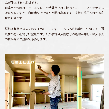
んが仕上げる内装材です。
珪藻土
や漆喰は、ビニルクロスや塗装仕上げに比べてコスト・メンテナンス
はかかりますが、自然素材でできた空間は心地よく、実際に施工されたお客
様に好評です。
壁紙は和紙クロスをおすすめしています。こちらも自然素材でできており通
気性のある心地よい壁紙です。紙の切端や入隅などの処理が難しく職人さん
の技が際立つ壁紙でもあります。