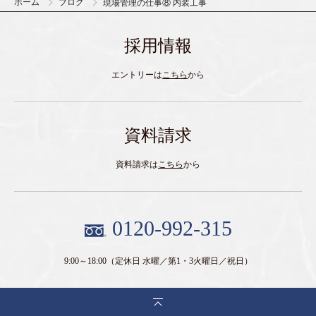
ホーム
ブログ
現場管理の仕事⑧ 内装工事
採用情報
エントリーは
こちら
から
資料請求
資料請求は
こちら
から
0120-992-315
9:00～18:00
（定休日 水曜／第1・3火曜日／祝日）