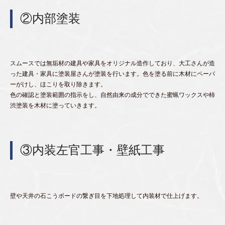
②内部塗装
スムースでは無垢材の建具や家具をオリジナル造作しており、大工さんが造
った建具・家具に塗装屋さんが塗装を行います。色を塗る前に木材にペーパ
ーがけし、ほこりを取り除きます。
色の確認と塗装範囲の指示をし、自然由来の成分でできた蜜蝋ワックスや柿
渋塗装を木材に塗っていきます。
③内装左官工事・壁紙工事
壁や天井の石こうボードの繋ぎ目を下地処理して内装材で仕上げます。