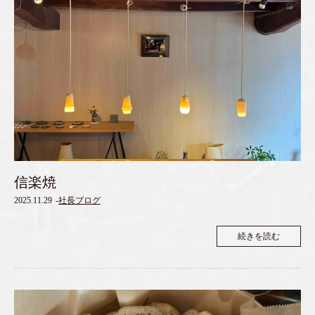
信楽焼
2025.11.29
-
社長ブログ
続きを読む