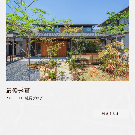
最優秀賞
2025.11.11
-
社長ブログ
続きを読む