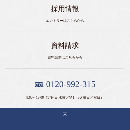
採用情報
エントリーは
こちら
から
資料請求
資料請求は
こちら
から
0120-992-315
9:00～18:00
（定休日 水曜／第1・3火曜日／祝日）