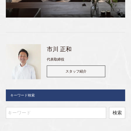
市川 正和
代表取締役
スタッフ紹介
キーワード検索