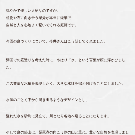
穏やかで優しい人柄なのですが、
植物や石に向き合う感覚が本当に繊細で、
自然と人を心地よく繋いでくれる庭師です。
今回の庭づくりについて、今井さんはこう話してくれました。
湖国での庭造りを考えた時に、やはり「水」という言葉が頭に浮かびまし
た。
この豊富な水量を表現したく、大きな水鉢を据え付けることにしました。
水源のごとく下から湧き出るようなデザインとし、
溢れた水を砂利に見立て、川となり各地へ巡ることになります。
そして庭の築山は、琵琶湖の向こう側の山と重ね、豊かな自然を表現しまし