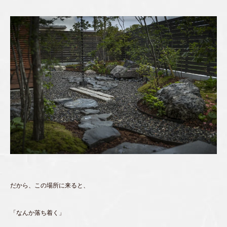
だから、この場所に来ると、
「なんか落ち着く」