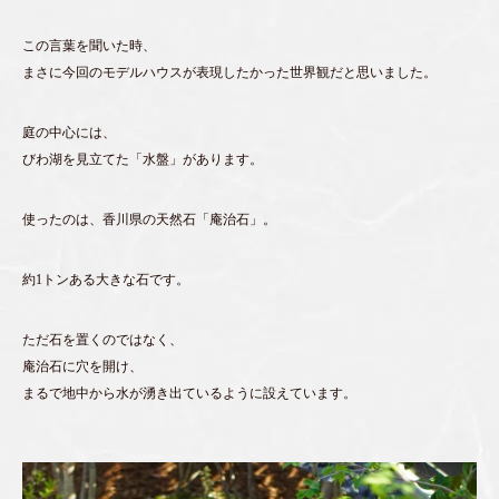
この言葉を聞いた時、
まさに今回のモデルハウスが表現したかった世界観だと思いました。
庭の中心には、
びわ湖を見立てた「水盤」があります。
使ったのは、香川県の天然石「庵治石」。
約1トンある大きな石です。
ただ石を置くのではなく、
庵治石に穴を開け、
まるで地中から水が湧き出ているように設えています。