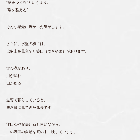
“庭をつくる”というより、
“場を整える”
そんな感覚に近かった気がします。
さらに、水盤の横には、
比叡山を見立てた築山（つきやま）があります。
びわ湖があり、
川が流れ、
山がある。
滋賀で暮らしていると、
無意識に見てきた風景です。
守山石や安曇川石も使いながら、
この湖国の自然を庭の中に映しています。