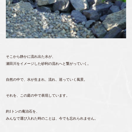
そこから静かに流れ出た水が、
瀬田川をイメージした砂利の流れへと繋がっていく。
自然の中で、水が生まれ、流れ、巡っていく風景。
それを、この庭の中で表現しています。
約1トンの庵治石を、
みんなで運び入れた時のことは、今でも忘れられません。