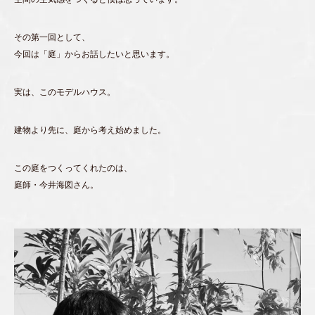
その第一回として、
今回は「庭」からお話したいと思います。
実は、このモデルハウス。
建物より先に、庭から考え始めました。
この庭をつくってくれたのは、
庭師・今井海図さん。