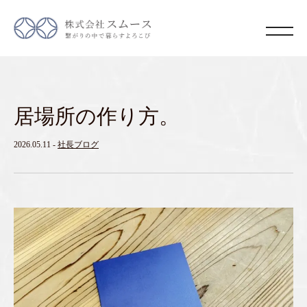
居場所の作り方。
2026.05.11
-
社長ブログ